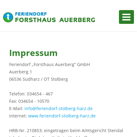
Tog
nav
Impressum
Feriendorf „Forsthaus Auerberg“ GmbH
Auerberg 1
06536 Südharz / OT Stolberg
Telefon: 034654 - 467
Fax: 034654 - 10570
E-Mail:
info@feriendorf-stolberg-harz.de
Internet:
www.feriendorf-stolberg-harz.de
HRB-Nr. 210853; eingetragen beim Amtsgericht Stendal