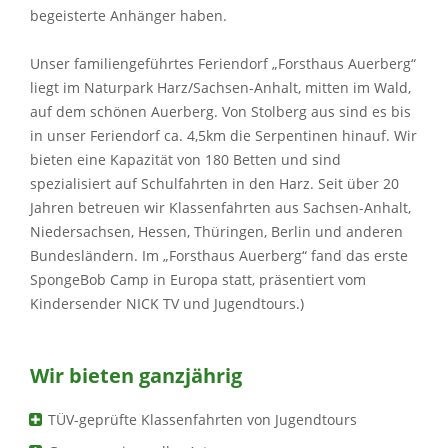
begeisterte Anhänger haben.
Unser familiengeführtes Feriendorf „Forsthaus Auerberg“
liegt im Naturpark Harz/Sachsen-Anhalt, mitten im Wald,
auf dem schönen Auerberg. Von Stolberg aus sind es bis
in unser Feriendorf ca. 4,5km die Serpentinen hinauf. Wir
bieten eine Kapazität von 180 Betten und sind
spezialisiert auf Schulfahrten in den Harz. Seit über 20
Jahren betreuen wir Klassenfahrten aus Sachsen-Anhalt,
Niedersachsen, Hessen, Thüringen, Berlin und anderen
Bundesländern. Im „Forsthaus Auerberg“ fand das erste
SpongeBob Camp in Europa statt, präsentiert vom
Kindersender NICK TV und Jugendtours.)
Wir bieten ganzjährig
TÜV-geprüfte Klassenfahrten von Jugendtours