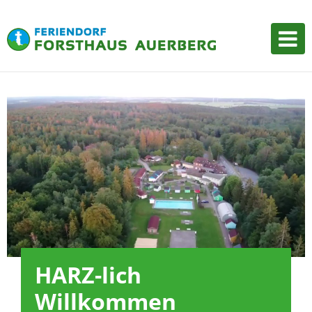
Tog
nav
HARZ-lich
Willkommen