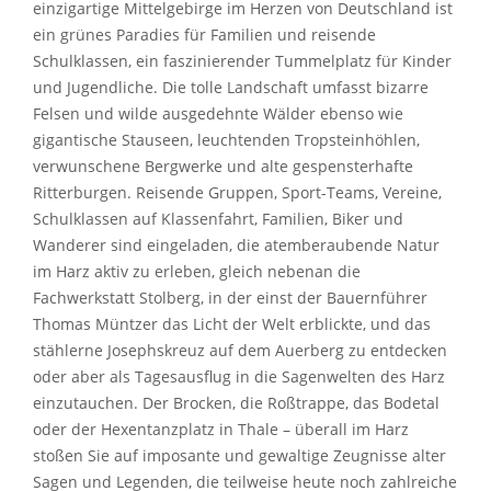
einzigartige Mittelgebirge im Herzen von Deutschland ist
ein grünes Paradies für Familien und reisende
Schulklassen, ein faszinierender Tummelplatz für Kinder
und Jugendliche. Die tolle Landschaft umfasst bizarre
Felsen und wilde ausgedehnte Wälder ebenso wie
gigantische Stauseen, leuchtenden Tropsteinhöhlen,
verwunschene Bergwerke und alte gespensterhafte
Ritterburgen. Reisende Gruppen, Sport-Teams, Vereine,
Schulklassen auf Klassenfahrt, Familien, Biker und
Wanderer sind eingeladen, die atemberaubende Natur
im Harz aktiv zu erleben, gleich nebenan die
Fachwerkstatt Stolberg, in der einst der Bauernführer
Thomas Müntzer das Licht der Welt erblickte, und das
stählerne Josephskreuz auf dem Auerberg zu entdecken
oder aber als Tagesausflug in die Sagenwelten des Harz
einzutauchen. Der Brocken, die Roßtrappe, das Bodetal
oder der Hexentanzplatz in Thale – überall im Harz
stoßen Sie auf imposante und gewaltige Zeugnisse alter
Sagen und Legenden, die teilweise heute noch zahlreiche